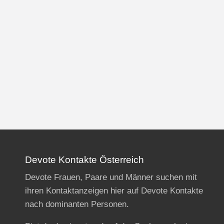
Devote Kontakte Österreich
Devote Frauen, Paare und Männer suchen mit
ihren Kontaktanzeigen hier auf Devote Kontakte
nach dominanten Personen.