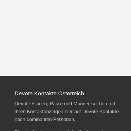
Devote Kontakte Österreich
Devote Frauen, Paare und Männer suchen mit
ihren Kontaktanzeigen hier auf Devote Kontakte
nach dominanten Personen.